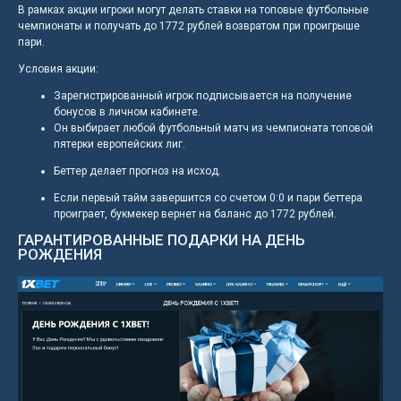
В рамках акции игроки могут делать ставки на топовые футбольные
чемпионаты и получать до 1772 рублей возвратом при проигрыше
пари.
Условия акции:
Зарегистрированный игрок подписывается на получение
бонусов в личном кабинете.
Он выбирает любой футбольный матч из чемпионата топовой
пятерки европейских лиг.
Беттер делает прогноз на исход.
Если первый тайм завершится со счетом 0:0 и пари беттера
проиграет, букмекер вернет на баланс до 1772 рублей.
ГАРАНТИРОВАННЫЕ ПОДАРКИ НА ДЕНЬ
РОЖДЕНИЯ