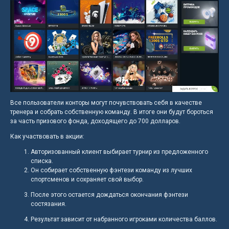
Все пользователи конторы могут почувствовать себя в качестве
тренера и собрать собственную команду. В итоге они будут бороться
за часть призового фонда, доходящего до 700 долларов.
Как участвовать в акции:
Авторизованный клиент выбирает турнир из предложенного
списка.
Он собирает собственную фэнтези команду из лучших
спортсменов и сохраняет свой выбор.
После этого остается дождаться окончания фэнтези
состязания.
Результат зависит от набранного игроками количества баллов.