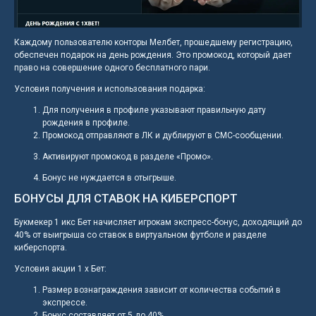
Каждому пользователю конторы Мелбет, прошедшему регистрацию,
обеспечен подарок на день рождения. Это промокод, который дает
право на совершение одного бесплатного пари.
Условия получения и использования подарка:
Для получения в профиле указывают правильную дату
рождения в профиле.
Промокод отправляют в ЛК и дублируют в СМС-сообщении.
Активируют промокод в разделе «Промо».
Бонус не нуждается в отыгрыше.
БОНУСЫ ДЛЯ СТАВОК НА КИБЕРСПОРТ
Букмекер 1 икс Бет начисляет игрокам экспресс-бонус, доходящий до
40% от выигрыша со ставок в виртуальном футболе и разделе
киберспорта.
Условия акции 1 х Бет:
Размер вознаграждения зависит от количества событий в
экспрессе.
Бонус составляет от 5 до 40%.