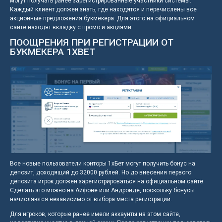
могут получать ранее зарегистрированные участники системы.
Каждый клиент должен знать, где находятся и перечислены все
акционные предложения букмекера. Для этого на официальном
сайте находят вкладку с промо и акциями.
ПООЩРЕНИЯ ПРИ РЕГИСТРАЦИИ ОТ
БУКМЕКЕРА 1XBET
Все новые пользователи конторы 1хБет могут получить бонус на
депозит, доходящий до 32000 рублей. Но до внесения первого
депозита игрок должен зарегистрироваться на официальном сайте.
Сделать это можно на Айфоне или Андроиде, поскольку бонусы
начисляются независимо от выбора места регистрации.
Для игроков, которые ранее имели аккаунты на этом сайте,